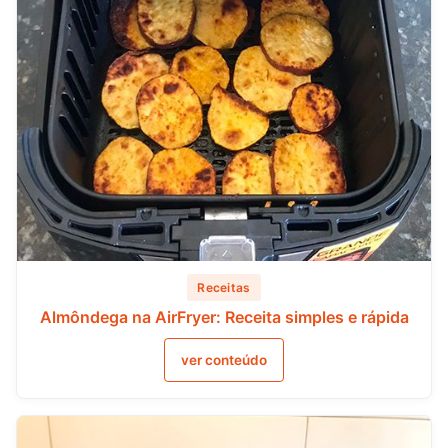
Receitas
Almôndega na AirFryer: Receita simples e rápida
ver conteúdo