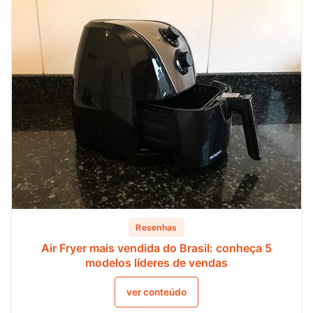
Resenhas
Air Fryer mais vendida do Brasil: conheça 5
modelos líderes de vendas
ver conteúdo