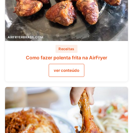
Receitas
Como fazer polenta frita na AirFryer
ver conteúdo