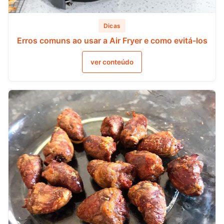
Dicas
Erros comuns ao usar a Air Fryer e como evitá-los
ver conteúdo