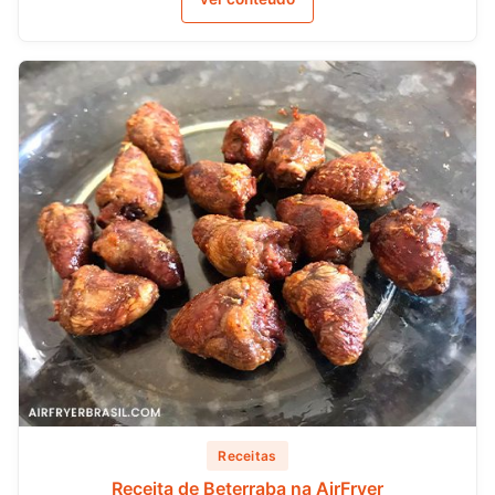
Receitas
Receita de Beterraba na AirFryer