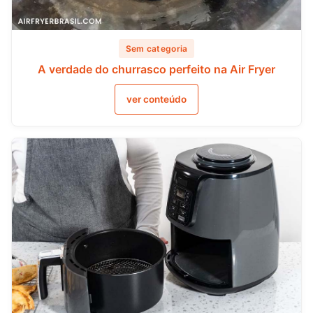
Sem categoria
A verdade do churrasco perfeito na Air Fryer
ver conteúdo