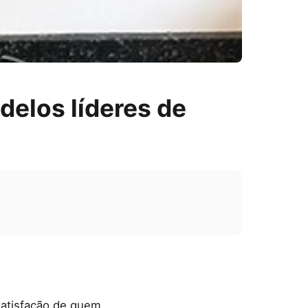
delos líderes de
satisfação de quem