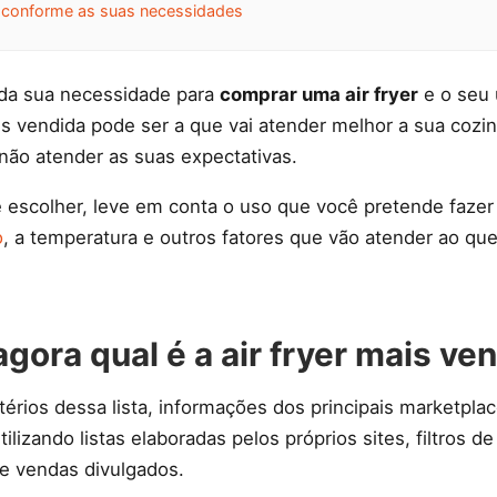
 conforme as suas necessidades
da sua necessidade para
comprar uma air fryer
e o seu 
s vendida pode ser a que vai atender melhor a sua cozin
não atender as suas expectativas.
e escolher, leve em conta o uso que você pretende fazer 
o
, a temperatura e outros fatores que vão atender ao qu
gora qual é a air fryer mais ve
térios dessa lista, informações dos principais marketpl
ilizando listas elaboradas pelos próprios sites, filtros d
e vendas divulgados.