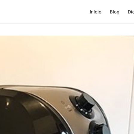
Início
Blog
Di