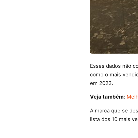
Esses dados não c
como o mais vendido
em 2023.
Veja também:
Melh
A marca que se dest
lista dos 10 mais 