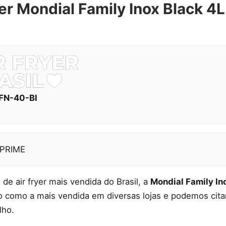
ryer Mondial Family Inox Black 
AFN-40-BI
PRIME
 de air fryer mais vendida do Brasil, a
Mondial Family In
 como a mais vendida em diversas lojas e podemos citar 
lho.