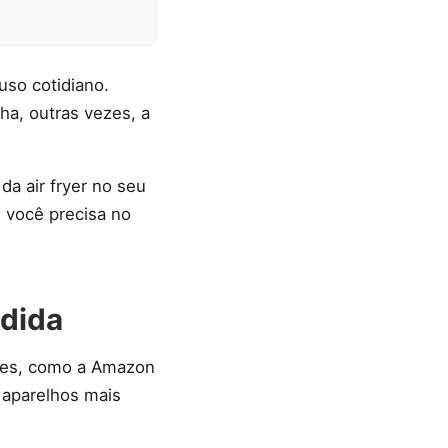
uso cotidiano.
ha, outras vezes, a
da air fryer no seu
e você precisa no
ndida
aces, como a Amazon
e aparelhos mais