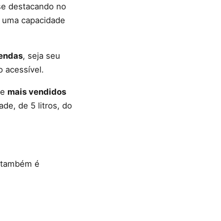
se destacando no
m uma capacidade
endas
, seja seu
 acessível.
de
mais vendidos
e, de 5 litros, do
e também é