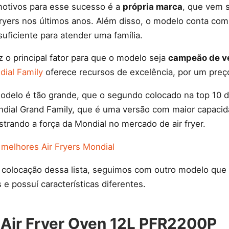
motivos para esse sucesso é a
própria marca
, que vem 
fryers nos últimos anos. Além disso, o modelo conta co
suficiente para atender uma família.
ez o principal fator para que o modelo seja
campeão de v
ial Family
oferece recursos de excelência, por um preço
delo é tão grande, que o segundo colocado na top 10 
dial Grand Family, que é uma versão com maior capacidad
trando a força da Mondial no mercado de air fryer.
 melhores Air Fryers Mondial
colocação dessa lista, seguimos com outro modelo qu
 possuí características diferentes.
o Air Fryer Oven 12L PFR2200P