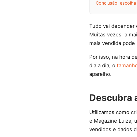
Conclusão: escolha
Tudo vai depender 
Muitas vezes, a mai
mais vendida pode 
Por isso, na hora d
dia a dia, o
tamanh
aparelho.
Descubra a
Utilizamos como cri
e Magazine Luiza, ut
vendidos e dados d