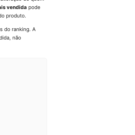
mais vendida
pode
do produto.
 do ranking. A
dida, não