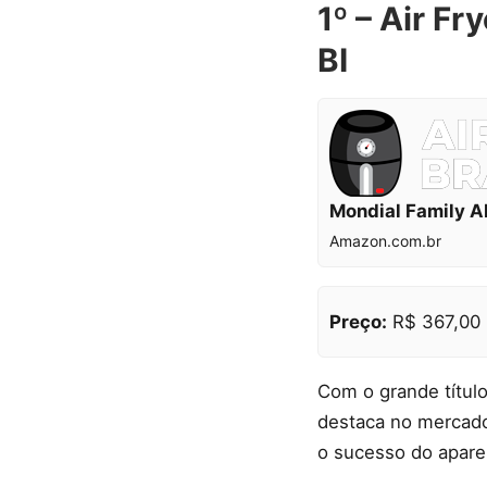
1º – Air F
BI
Mondial Family 
Amazon.com.br
Preço:
R$ 367,00
Com o grande título
destaca no mercado
o sucesso do apare