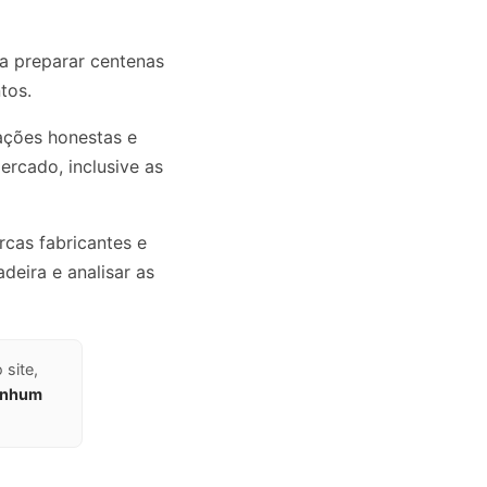
ra preparar centenas
tos.
ações honestas e
ercado, inclusive as
cas fabricantes e
deira e analisar as
site,
enhum