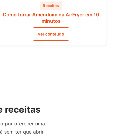
Receitas
Como torrar Amendoim na AirFryer em 10
minutos
ver conteúdo
e receitas
do por oferecer uma
s) sem ter que abrir