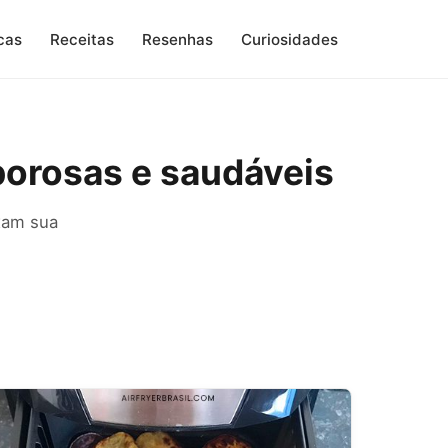
cas
Receitas
Resenhas
Curiosidades
borosas e saudáveis
ixam sua