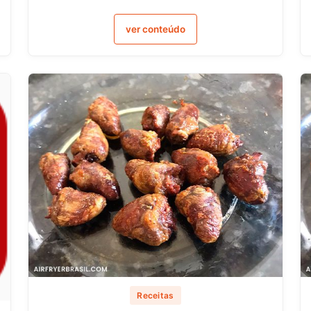
ver conteúdo
Receitas