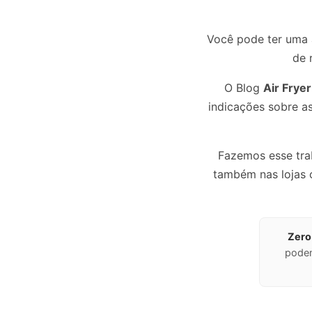
Você pode ter uma a
de 
O Blog
Air Fryer
indicações sobre as
Fazemos esse tra
também nas lojas o
Zero
podem