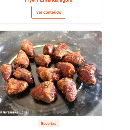
ver conteúdo
Receitas