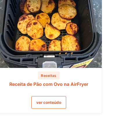
Receitas
Receita de Pão com Ovo na AirFryer
ver conteúdo