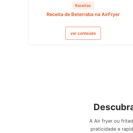
Receitas
Receita de Beterraba na AirFryer
ver conteúdo
Descubra 
A Air fryer ou fri
praticidade e rapid