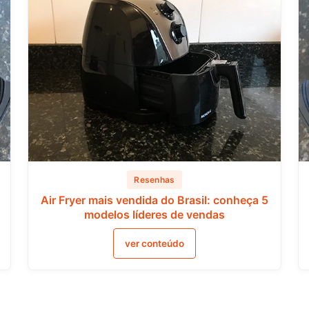
Resenhas
Air Fryer mais vendida do Brasil: conheça 5
modelos líderes de vendas
ver conteúdo