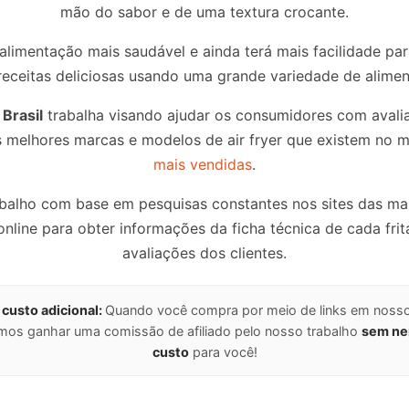
mão do sabor e de uma textura crocante.
limentação mais saudável e ainda terá mais facilidade pa
receitas deliciosas usando uma grande variedade de alimen
 Brasil
trabalha visando ajudar os consumidores com avali
 melhores marcas e modelos de air fryer que existem no m
mais vendidas
.
balho com base em pesquisas constantes nos sites das mar
nline para obter informações da ficha técnica de cada frita
avaliações dos clientes.
 custo adicional:
Quando você compra por meio de links em nosso 
os ganhar uma comissão de afiliado pelo nosso trabalho
sem n
custo
para você!