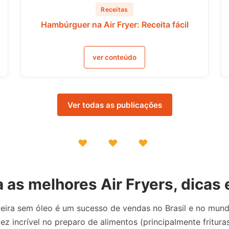
Receitas
Hambúrguer na Air Fryer: Receita fácil
ver conteúdo
Ver todas as publicações
♥ ♥ ♥
as melhores Air Fryers, dicas 
tadeira sem óleo é um sucesso de vendas no Brasil e no mun
ez incrível no preparo de alimentos (principalmente fritura