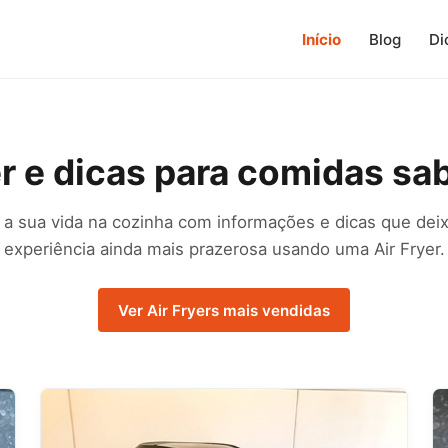
Início
Blog
Di
er e dicas para comidas sa
e a sua vida na cozinha com informações e dicas que de
experiência ainda mais prazerosa usando uma Air Fryer.
Ver Air Fryers mais vendidas