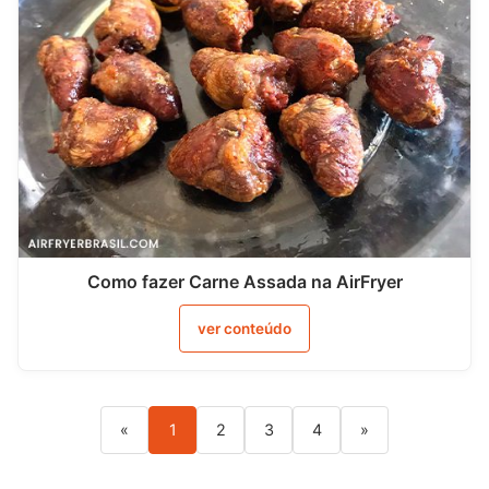
Como fazer Carne Assada na AirFryer
ver conteúdo
Page
Page
Page
Page
«
1
2
3
4
»