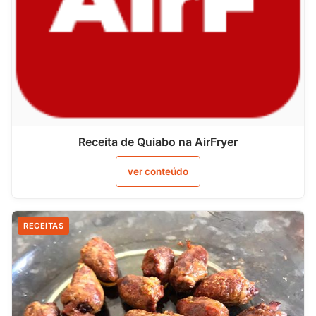
Receita de Quiabo na AirFryer
ver conteúdo
RECEITAS