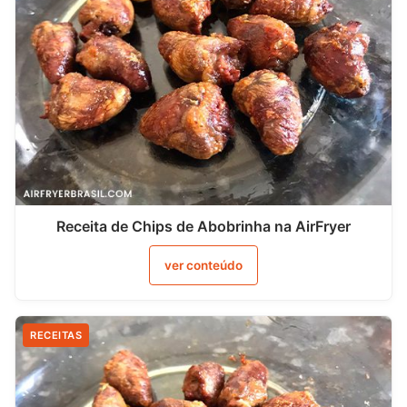
Receita de Chips de Abobrinha na AirFryer
ver conteúdo
RECEITAS