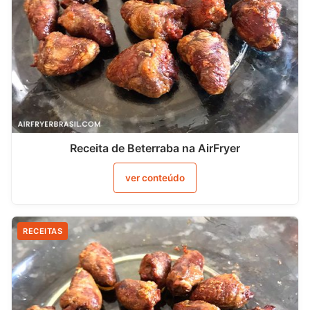
Receita de Beterraba na AirFryer
ver conteúdo
RECEITAS