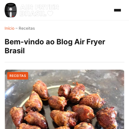
Início
–
Receitas
Bem-vindo ao Blog Air Fryer
Brasil
RECEITAS