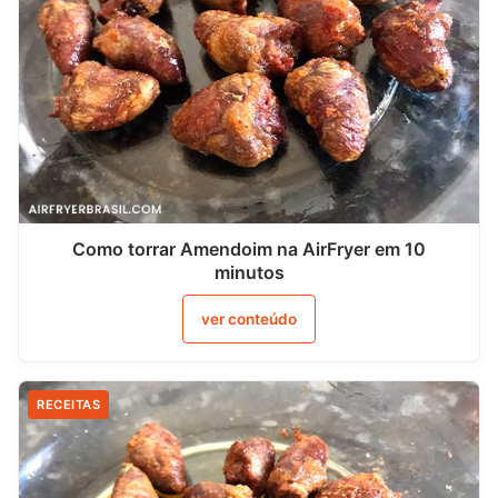
Como torrar Amendoim na AirFryer em 10
minutos
ver conteúdo
RECEITAS