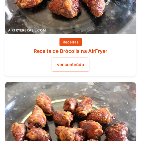
Receitas
Receita de Brócolis na AirFryer
ver conteúdo