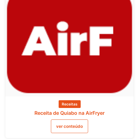
Receitas
Receita de Quiabo na AirFryer
ver conteúdo