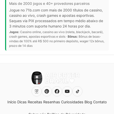
Mais de 2000 jogos e 40+ provedores parceiros
Jogue no 71b.com com mais de 2000 títulos de cassino,
cassino ao vivo, crash games e apostas esportivas.
Saques via PIX processados em tempo médio abaixo de
3 minutos com suporte humano 24 horas por dia.
Jogos:
Cassino online, cassino ao vivo (roleta, blackjack, bacará),
crash games, apostas esportivas e slots ·
Bônus:
Bônus de boas-
vindas de 100% até R$ 500 no primeiro depósito, wager 12x bônus,
prazo de 14 dias
Início
Dicas
Receitas
Resenhas
Curiosidades
Blog
Contato