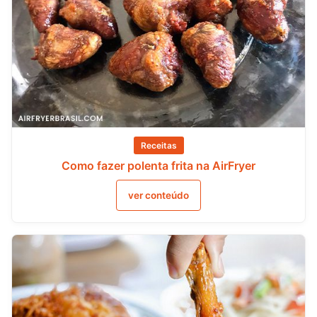
Receitas
Como fazer polenta frita na AirFryer
ver conteúdo