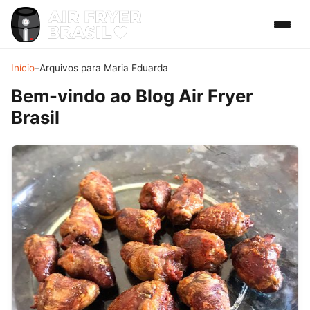
Início
–
Arquivos para Maria Eduarda
Bem-vindo ao Blog Air Fryer
Brasil