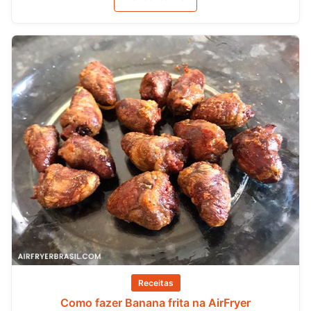
Receitas
Como fazer Banana frita na AirFryer