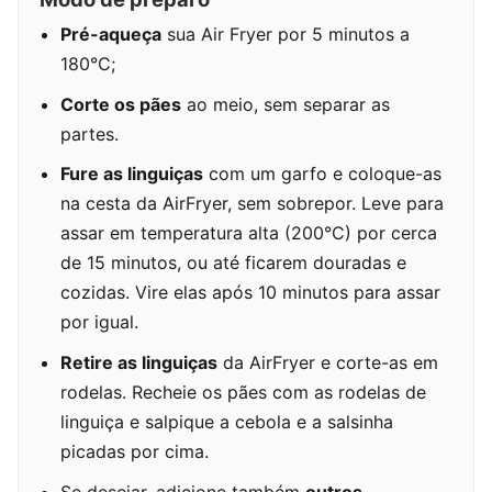
Pré-aqueça
sua Air Fryer por 5 minutos a
180°C;
Corte os pães
ao meio, sem separar as
partes.
Fure as linguiças
com um garfo e coloque-as
na cesta da AirFryer, sem sobrepor. Leve para
assar em temperatura alta (200°C) por cerca
de 15 minutos, ou até ficarem douradas e
cozidas. Vire elas após 10 minutos para assar
por igual.
Retire as linguiças
da AirFryer e corte-as em
rodelas. Recheie os pães com as rodelas de
linguiça e salpique a cebola e a salsinha
picadas por cima.
Se desejar, adicione também
outros