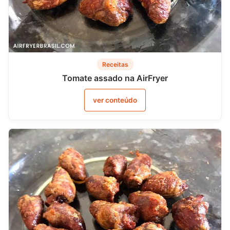
Receitas
Tomate assado na AirFryer
ver conteúdo