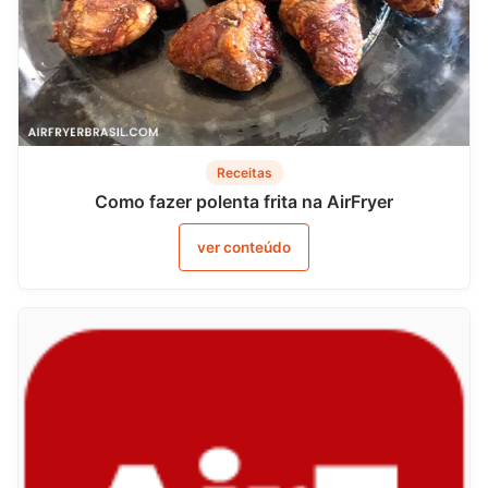
Receitas
Como fazer polenta frita na AirFryer
ver conteúdo