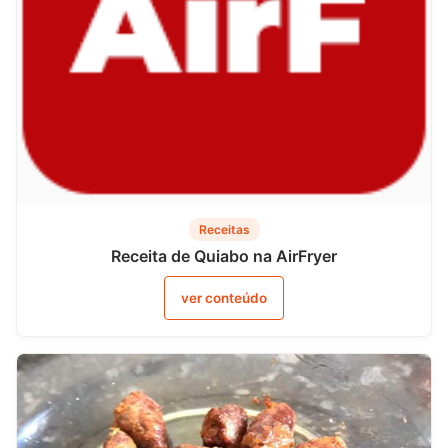
Receitas
Receita de Quiabo na AirFryer
ver conteúdo