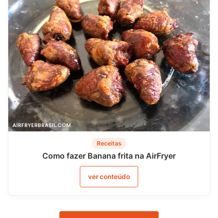
Receitas
Como fazer Banana frita na AirFryer
ver conteúdo