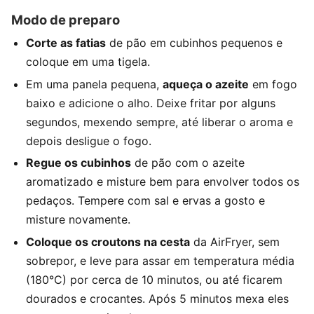
Modo de preparo
Corte as fatias
de pão em cubinhos pequenos e
coloque em uma tigela.
Em uma panela pequena,
aqueça o azeite
em fogo
baixo e adicione o alho. Deixe fritar por alguns
segundos, mexendo sempre, até liberar o aroma e
depois desligue o fogo.
Regue os cubinhos
de pão com o azeite
aromatizado e misture bem para envolver todos os
pedaços. Tempere com sal e ervas a gosto e
misture novamente.
Coloque os croutons na cesta
da AirFryer, sem
sobrepor, e leve para assar em temperatura média
(180°C) por cerca de 10 minutos, ou até ficarem
dourados e crocantes. Após 5 minutos mexa eles