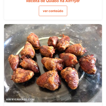
Receita de Quiabo na AirFryer
ver conteúdo