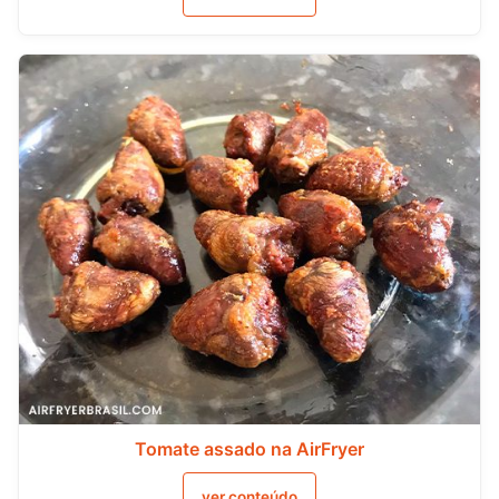
Tomate assado na AirFryer
ver conteúdo