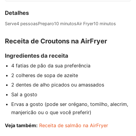
Detalhes
Serve
4 pessoas
Preparo
10 minutos
Air Fryer
10 minutos
Receita de Croutons na AirFryer
Ingredientes da receita
4 fatias de pão da sua preferência
2 colheres de sopa de azeite
2 dentes de alho picados ou amassados
Sal a gosto
Ervas a gosto (pode ser orégano, tomilho, alecrim,
manjericão ou o que você preferir)
Veja também:
Receita de salmão na AirFryer