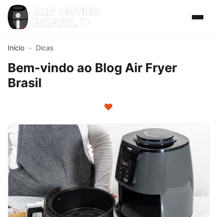
Início
–
Dicas
Bem-vindo ao Blog Air Fryer
Brasil
♥