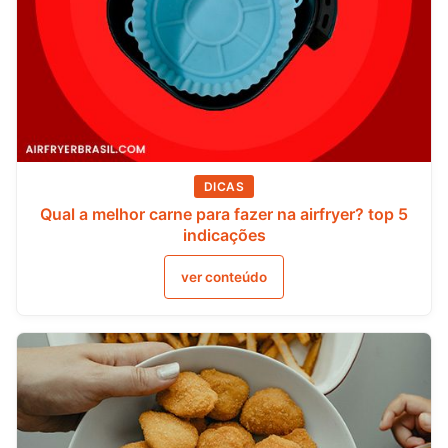
DICAS
Qual a melhor carne para fazer na airfryer? top 5
indicações
ver conteúdo