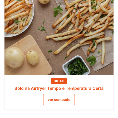
DICAS
Bolo na Airfryer Tempo e Temperatura Certa
ver conteúdo