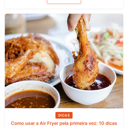
DICAS
Como usar a Air Fryer pela primeira vez: 10 dicas