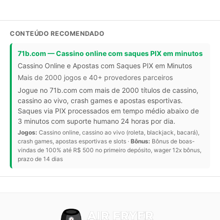
CONTEÚDO RECOMENDADO
71b.com — Cassino online com saques PIX em minutos
Cassino Online e Apostas com Saques PIX em Minutos
Mais de 2000 jogos e 40+ provedores parceiros
Jogue no 71b.com com mais de 2000 títulos de cassino,
cassino ao vivo, crash games e apostas esportivas.
Saques via PIX processados em tempo médio abaixo de
3 minutos com suporte humano 24 horas por dia.
Jogos:
Cassino online, cassino ao vivo (roleta, blackjack, bacará),
crash games, apostas esportivas e slots ·
Bônus:
Bônus de boas-
vindas de 100% até R$ 500 no primeiro depósito, wager 12x bônus,
prazo de 14 dias