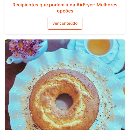
Recipientes que podem ir na AirFryer: Melhores
opções
ver conteúdo