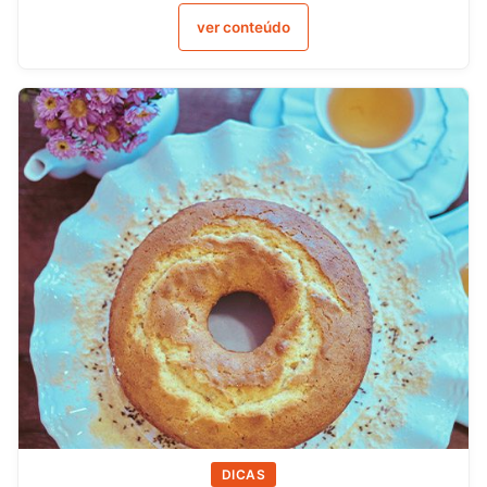
ver conteúdo
DICAS