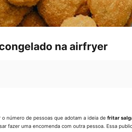
congelado na airfryer
r o número de pessoas que adotam a ideia de
fritar sa
sar fazer uma encomenda com outra pessoa. Essa publica