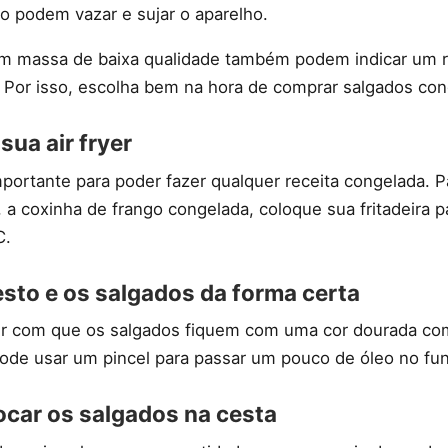
do podem vazar e sujar o aparelho.
com massa de baixa qualidade também podem indicar um re
 Por isso, escolha bem na hora de comprar salgados con
sua air fryer
mportante para poder fazer qualquer receita congelada. P
a coxinha de frango congelada, coloque sua fritadeira p
C.
esto e os salgados da forma certa
er com que os salgados fiquem com uma cor dourada como
ode usar um pincel para passar um pouco de óleo no fund
ocar os salgados na cesta