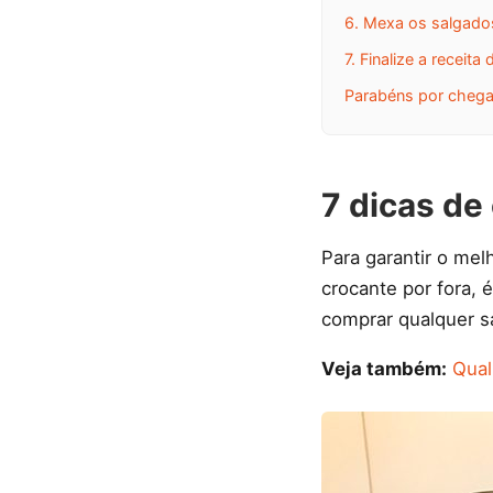
6. Mexa os salgado
7. Finalize a receit
Parabéns por chegar
7 dicas de
Para garantir o me
crocante por fora,
comprar qualquer sa
Veja também:
Qual 