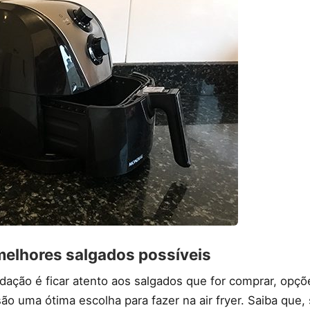
 melhores salgados possíveis
dação é ficar atento aos salgados que for comprar, opç
são uma ótima escolha para fazer na air fryer. Saiba que