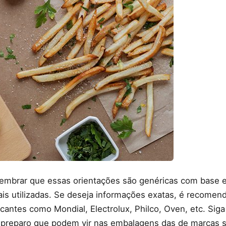
lembrar que essas orientações são genéricas com base 
ais utilizadas. Se deseja informações exatas, é recomen
icantes como Mondial, Electrolux, Philco, Oven, etc. Si
preparo que podem vir nas embalagens das de marcas s