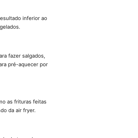
sultado inferior ao
gelados.
ara fazer salgados,
ara pré-aquecer por
 as frituras feitas
o da air fryer.