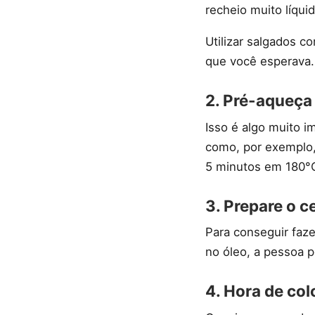
recheio muito líqui
Utilizar salgados 
que você esperava.
2. Pré-aqueça 
Isso é algo muito i
como, por exemplo, 
5 minutos em 180°
3. Prepare o c
Para conseguir faz
no óleo, a pessoa p
4. Hora de col