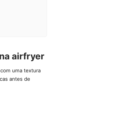
na airfryer
e com uma textura
icas antes de