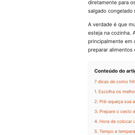
diretamente para o
salgado congelado n
A verdade é que m
esteja na cozinha. 
principalmente em
preparar alimentos
Conteúdo do art
7 dicas de como fri
1. Escolha os melho
2. Pré-aqueça sua ai
3. Prepare o cesto 
4. Hora de colocar 
5. Tempo e temperat