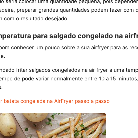
o seria colocar uma quantidade pequena, pois depende
itadeira, preparar grandes quantidades podem fazer com 
m com o resultado desejado.
mperatura para salgado congelado na airf
m conhecer um pouco sobre a sua airfryer para as rec
e.
dado fritar salgados congelados na air fryer a uma temp
empo de pode variar normalmente entre 10 a 15 minuto
o.
 batata congelada na AirFryer passo a passo