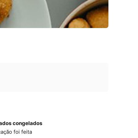
lgados congelados
ção foi feita