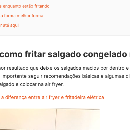
s enquanto estão fritando
a da forma melhor forma
 até aqui!
 como fritar salgado congelado 
lhor resultado que deixe os salgados macios por dentro 
 é importante seguir recomendações básicas e algumas d
lgado e colocar na air fryer.
a diferença entre air fryer e fritadeira elétrica