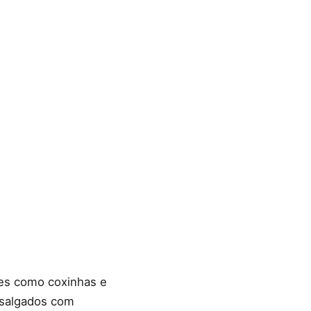
ões como coxinhas e
, salgados com