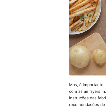
Mas, é importante 
com as air fryers m
instruções das fabr
recomendações de 