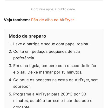
Continua após a publicidade..
Veja também:
Pão de alho na AirFryer
Modo de preparo
Lave a barriga e seque com papel toalha.
Corte em pedaços pequenos de sua
preferência.
Em uma tigela, tempere com o suco de limão
e o sal. Deixe marinar por 15 minutos.
Coloque os pedaços na cesta da AirFryer, sem
sobrepor.
Programe a AirFryer para 200°C por 30
minutos, ou até o torresmo ficar dourado e
crocante.