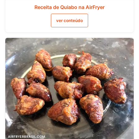
Receita de Quiabo na AirFryer
ver conteúdo