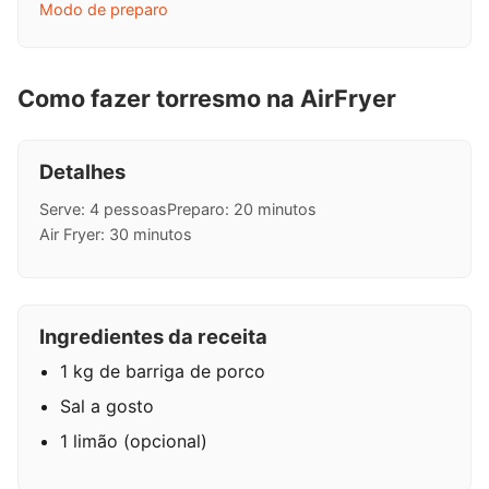
Modo de preparo
Como fazer torresmo na AirFryer
Detalhes
Serve: 4 pessoas
Preparo: 20 minutos
Air Fryer: 30 minutos
Ingredientes da receita
1 kg de barriga de porco
Sal a gosto
1 limão (opcional)