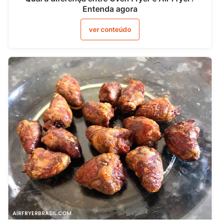
Entenda agora
ver conteúdo