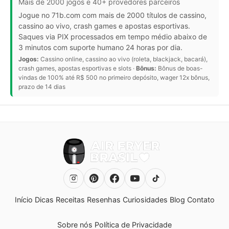
Mais de 2000 jogos e 40+ provedores parceiros
Jogue no 71b.com com mais de 2000 títulos de cassino,
cassino ao vivo, crash games e apostas esportivas.
Saques via PIX processados em tempo médio abaixo de
3 minutos com suporte humano 24 horas por dia.
Jogos:
Cassino online, cassino ao vivo (roleta, blackjack, bacará),
crash games, apostas esportivas e slots ·
Bônus:
Bônus de boas-
vindas de 100% até R$ 500 no primeiro depósito, wager 12x bônus,
prazo de 14 dias
Início
Dicas
Receitas
Resenhas
Curiosidades
Blog
Contato
Sobre nós
Política de Privacidade