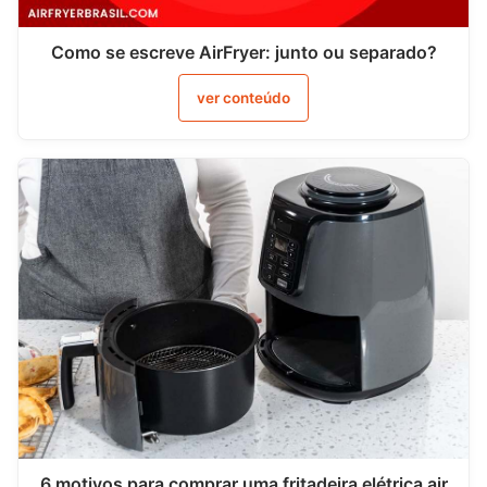
Como se escreve AirFryer: junto ou separado?
ver conteúdo
6 motivos para comprar uma fritadeira elétrica air