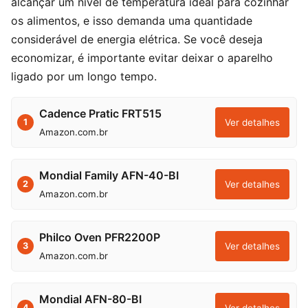
alcançar um nível de temperatura ideal para cozinhar
os alimentos, e isso demanda uma quantidade
considerável de energia elétrica. Se você deseja
economizar, é importante evitar deixar o aparelho
ligado por um longo tempo.
Cadence Pratic FRT515
Ver detalhes
1
Amazon.com.br
Mondial Family AFN-40-BI
Ver detalhes
2
Amazon.com.br
Philco Oven PFR2200P
Ver detalhes
3
Amazon.com.br
Mondial AFN-80-BI
Ver detalhes
4