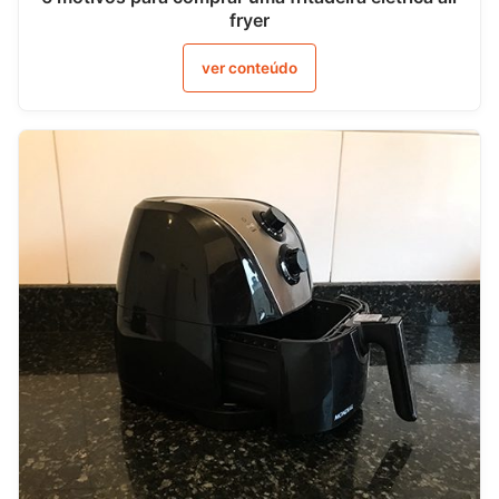
fryer
ver conteúdo