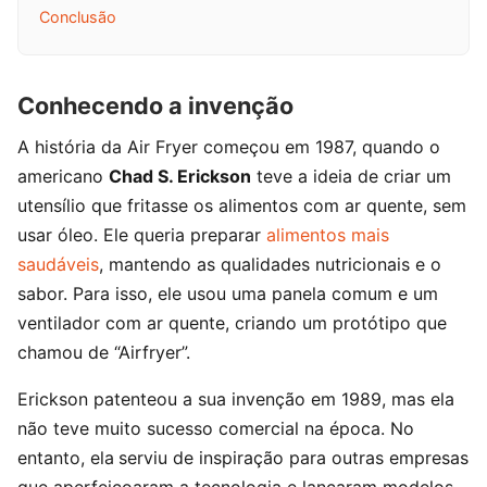
Conclusão
Conhecendo a invenção
A história da Air Fryer começou em 1987, quando o
americano
Chad S. Erickson
teve a ideia de criar um
utensílio que fritasse os alimentos com ar quente, sem
usar óleo. Ele queria preparar
alimentos mais
saudáveis
, mantendo as qualidades nutricionais e o
sabor. Para isso, ele usou uma panela comum e um
ventilador com ar quente, criando um protótipo que
chamou de “Airfryer”.
Erickson patenteou a sua invenção em 1989, mas ela
não teve muito sucesso comercial na época. No
entanto, ela
serviu de inspiração para outras empresas
que aperfeiçoaram a tecnologia e lançaram modelos