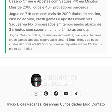
Cassino Online e Apostas com Saques PIX em Minutos
Mais de 2000 jogos e 40+ provedores parceiros
Jogue no 71b.com com mais de 2000 títulos de cassino,
cassino ao vivo, crash games e apostas esportivas.
Saques via PIX processados em tempo médio abaixo de
3 minutos com suporte humano 24 horas por dia.
Jogos:
Cassino online, cassino ao vivo (roleta, blackjack, bacará),
crash games, apostas esportivas e slots ·
Bônus:
Bônus de boas-
vindas de 100% até R$ 500 no primeiro depósito, wager 12x bônus,
prazo de 14 dias
Início
Dicas
Receitas
Resenhas
Curiosidades
Blog
Contato