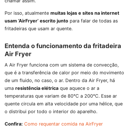
chamar assim.
Por isso, atualmente
muitas lojas e sites na internet
usam ‘AirFryer’ escrito junto
para falar de todas as
fritadeiras que usam ar quente.
Entenda o funcionamento da fritadeira
Air Fryer
A Air Fryer funciona com um sistema de convecção,
que é a transferência de calor por meio do movimento
de um fluido, no caso, o ar. Dentro da Air Fryer, há
uma
resistência elétrica
que aquece o ar a
temperaturas que variam de 80°C a 200°C. Esse ar
quente circula em alta velocidade por uma hélice, que
o distribui por todo o interior do aparelho.
Confira:
Como requentar comida na AirFryer