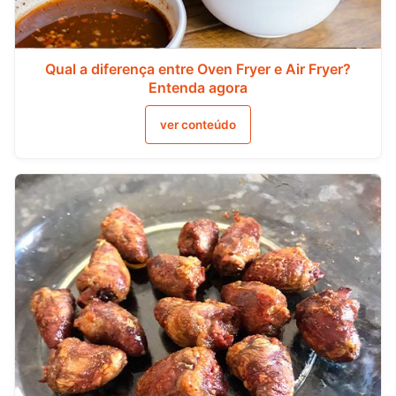
Qual a diferença entre Oven Fryer e Air Fryer?
Entenda agora
ver conteúdo