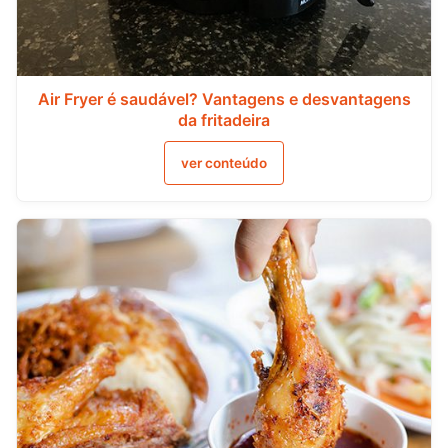
Air Fryer é saudável? Vantagens e desvantagens
da fritadeira
ver conteúdo