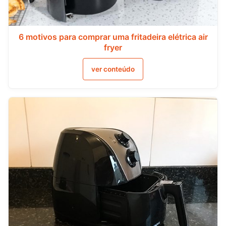
6 motivos para comprar uma fritadeira elétrica air
fryer
ver conteúdo