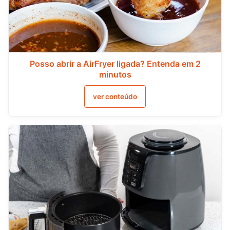
Posso abrir a AirFryer ligada? Entenda em 2
minutos
ver conteúdo