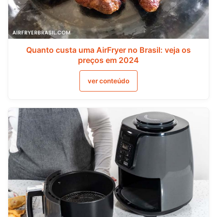
Quanto custa uma AirFryer no Brasil: veja os
preços em 2024
ver conteúdo