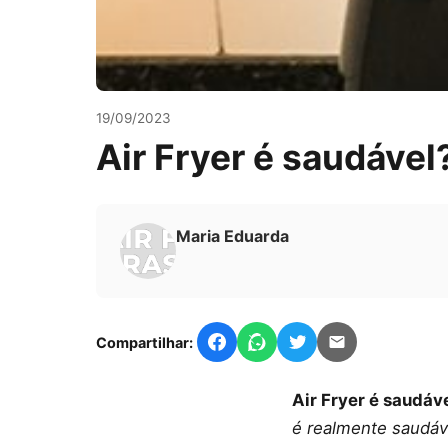
19/09/2023
Air Fryer é saudável
Maria Eduarda
Compartilhar:
Air Fryer é saudá
é realmente saudáv