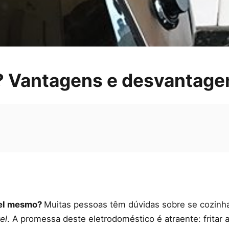
? Vantagens e desvantagen
vel mesmo?
Muitas pessoas têm dúvidas sobre se cozin
el
. A promessa deste eletrodoméstico é atraente: fritar