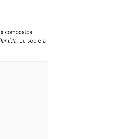
eis compostos
ilamida
, ou sobre a