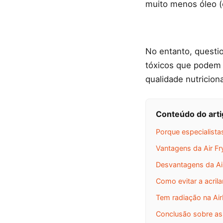
muito menos óleo (
No entanto, questi
tóxicos que podem 
qualidade nutricion
Conteúdo do art
Porque especialista
Vantagens da Air Fr
Desvantagens da Air
Como evitar a acril
Tem radiação na Air
Conclusão sobre as