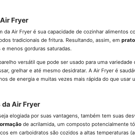
Air Fryer
em da Air Fryer é sua capacidade de cozinhar alimentos 
dos tradicionais de fritura. Resultando, assim, em
prato
 e menos gorduras saturadas.
parelho versátil que pode ser usado para uma variedade
sar, grelhar e até mesmo desidratar. A Air Fryer é saud
mos de energia e muitas vezes mais rápida do que usar 
da Air Fryer
 seja elogiada por suas vantagens, também tem suas de
formação
de acrilamida, um composto potencialmente tó
icos em carboidratos são cozidos a altas temperaturas (