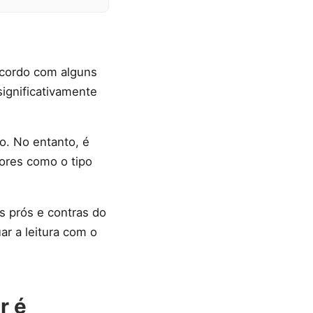
acordo com alguns
significativamente
o. No entanto, é
ores como o tipo
s prós e contras do
r a leitura com o
r é