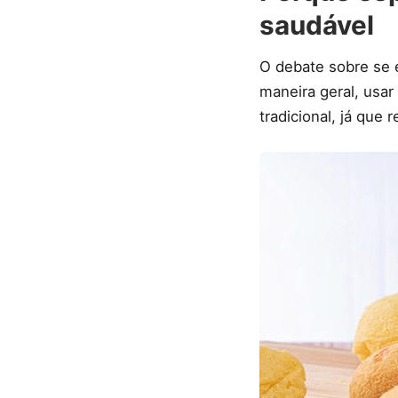
saudável
O debate sobre se é
maneira geral, usar
tradicional, já que