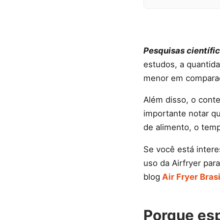
Pesquisas científi
estudos, a quantida
menor em comparaçã
Além disso, o cont
importante notar q
de alimento, o tem
Se você está inter
uso da Airfryer par
blog
Air Fryer Brasi
Porque esp