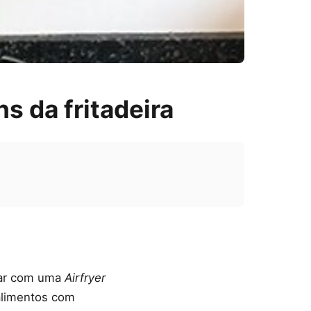
s da fritadeira
har com uma
Airfryer
 alimentos com