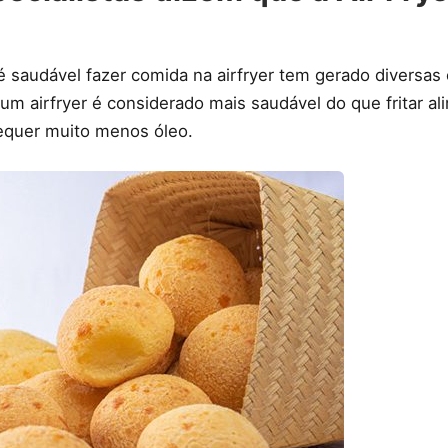
 saudável fazer comida na airfryer tem gerado diversas 
 um airfryer é considerado mais saudável do que fritar a
 requer muito menos óleo.