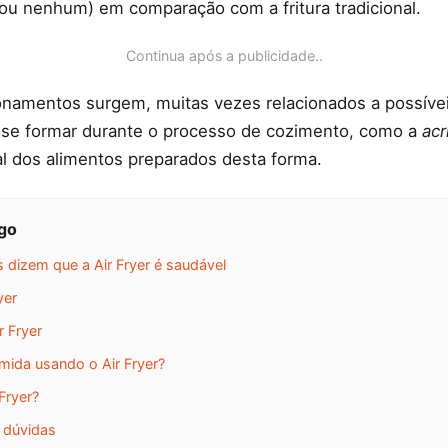
ou nenhum) em comparação com a fritura tradicional.
Continua após a publicidade..
onamentos surgem, muitas vezes relacionados a possív
se formar durante o processo de cozimento, como a
acr
al dos alimentos preparados desta forma.
igo
s dizem que a Air Fryer é saudável
yer
 Fryer
amida usando o Air Fryer?
Fryer?
 dúvidas