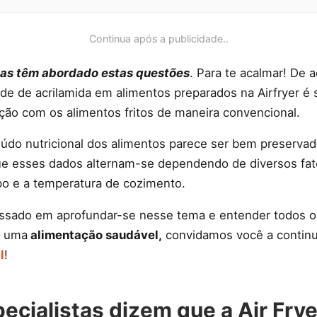
Continua após a publicidade..
cas têm abordado estas questões
. Para te acalmar! De 
de de acrilamida em alimentos preparados na Airfryer é 
o com os alimentos fritos de maneira convencional.
eúdo nutricional dos alimentos parece ser bem preservad
ue esses dados alternam-se dependendo de diversos fat
po e a temperatura de cozimento.
essado em aprofundar-se nesse tema e entender todos o
a uma
alimentação saudável,
convidamos você a continua
l
!
ecialistas dizem que a Air Frye