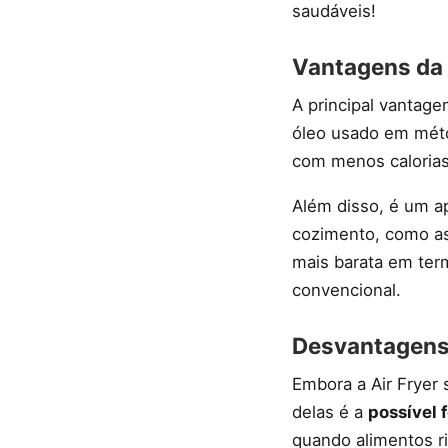
saudáveis!
Vantagens da 
A principal vantag
óleo usado em méto
com menos calorias
Além disso, é um a
cozimento, como as
mais barata em ter
convencional.
Desvantagens 
Embora a Air Fryer
delas é a
possível 
quando alimentos r