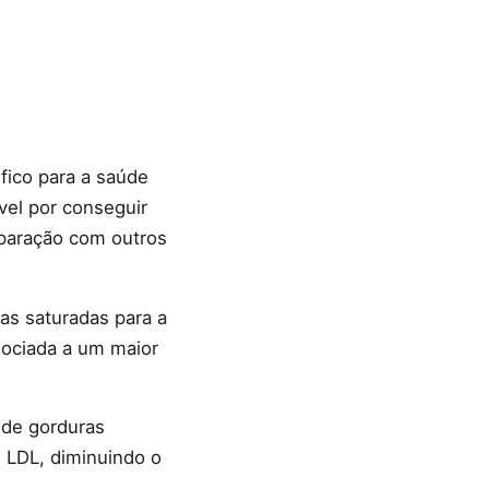
fico para a saúde
vel por conseguir
paração com outros
as saturadas para a
sociada a um maior
 de gorduras
l LDL, diminuindo o