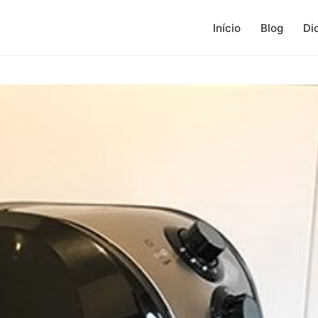
Início
Blog
Di