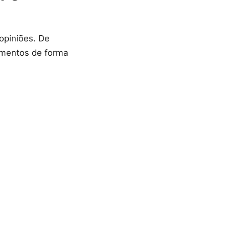
opiniões. De
limentos de forma