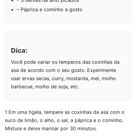
– Páprica e cominho a gosto
Dica:
Você pode variar os temperos das coxinhas da
asa de acordo com o seu gosto. Experimente
usar ervas secas, curry, mostarda, mel, molho
barbecue, molho de soja, etc.
1
Em uma tigela, tempere as coxinhas da asa com o
suco de limão, o alho, o sal, a páprica e o cominho.
Misture e deixe marinar por 30 minutos.