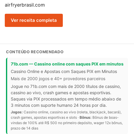
airfryerbrasil.com
Ver receita completa
CONTEÚDO RECOMENDADO
71b.com — Cassino online com saques PIX em minutos
Cassino Online e Apostas com Saques PIX em Minutos
Mais de 2000 jogos e 40+ provedores parceiros
Jogue no 71b.com com mais de 2000 títulos de cassino,
cassino ao vivo, crash games e apostas esportivas.
Saques via PIX processados em tempo médio abaixo de
3 minutos com suporte humano 24 horas por dia.
Jogos:
Cassino online, cassino ao vivo (roleta, blackjack, bacará),
crash games, apostas esportivas e slots ·
Bônus:
Bônus de boas-
vindas de 100% até R$ 500 no primeiro depósito, wager 12x bônus,
prazo de 14 dias