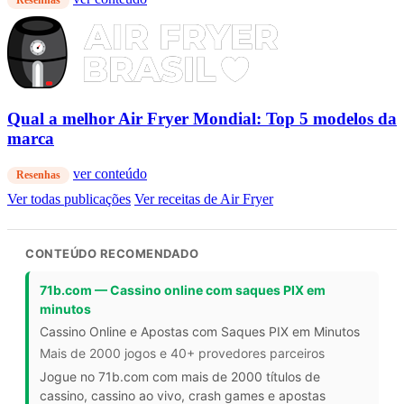
Resenhas
Qual a melhor Air Fryer Mondial: Top 5 modelos da
marca
ver conteúdo
Resenhas
Ver todas publicações
Ver receitas de Air Fryer
CONTEÚDO RECOMENDADO
71b.com — Cassino online com saques PIX em
minutos
Cassino Online e Apostas com Saques PIX em Minutos
Mais de 2000 jogos e 40+ provedores parceiros
Jogue no 71b.com com mais de 2000 títulos de
cassino, cassino ao vivo, crash games e apostas