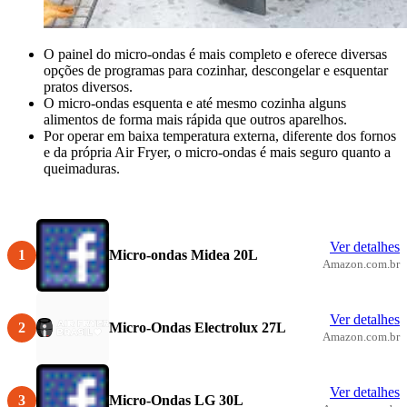
O painel do micro-ondas é mais completo e oferece diversas
opções de programas para cozinhar, descongelar e esquentar
pratos diversos.
O micro-ondas esquenta e até mesmo cozinha alguns
alimentos de forma mais rápida que outros aparelhos.
Por operar em baixa temperatura externa, diferente dos fornos
e da própria Air Fryer, o micro-ondas é mais seguro quanto a
queimaduras.
Ver detalhes
1
Micro-ondas Midea 20L
Amazon.com.br
Ver detalhes
2
Micro-Ondas Electrolux 27L
Amazon.com.br
Ver detalhes
3
Micro-Ondas LG 30L