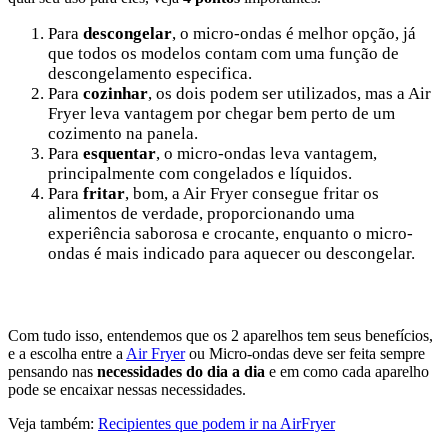
Para
descongelar
, o micro-ondas é melhor opção, já
que todos os modelos contam com uma função de
descongelamento especifica.
Para
cozinhar
, os dois podem ser utilizados, mas a Air
Fryer leva vantagem por chegar bem perto de um
cozimento na panela.
Para
esquentar
, o micro-ondas leva vantagem,
principalmente com congelados e líquidos.
Para
fritar
, bom, a Air Fryer consegue fritar os
alimentos de verdade, proporcionando uma
experiência saborosa e crocante, enquanto o micro-
ondas é mais indicado para aquecer ou descongelar.
Com tudo isso, entendemos que os 2 aparelhos tem seus benefícios,
e a escolha entre a
Air Fryer
ou Micro-ondas deve ser feita sempre
pensando nas
necessidades do dia a dia
e em como cada aparelho
pode se encaixar nessas necessidades.
Veja também:
Recipientes que podem ir na AirFryer