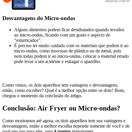
Amazon.com.br
Desvantagens do Micro-ondas
Alguns alimentos podem ficar desidratados quando levados
ao micro-ondas, ficando com um gosto e aspecto de
“esturricados”.
É preciso ter muito cuidado com os materiais que podem ir ao
micro-ondas, como travessas de plástico ou de metal, pois
nem todas podem ir ao micro-ondas, colocar o material errado
pode levar a um acidente e estragar o aparelho.
Como vimos, os dois aparelhos tem vantagens e desvantagens,
então, como escolher? Qual é a melhor opção entre os dois? Bom,
chegou o momento da conclusão do artigo.
Conclusão: Air Fryer ou Micro-ondas?
Como mostramos até agora, os dois aparelhos tem sua vantagens e
desvantagens, então a melhor escolha depende somente de você e de
qual seu uso para eles, veja
4 pontos
importantes.