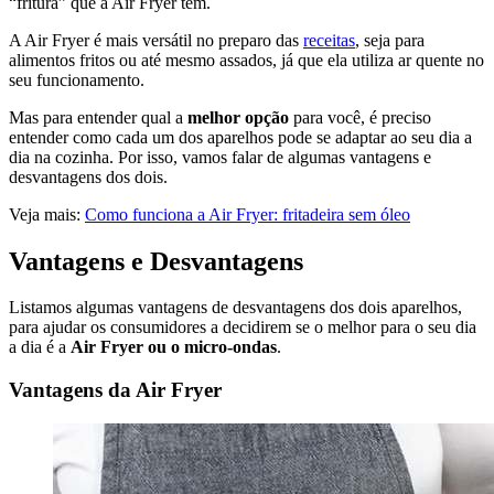
“fritura” que a Air Fryer tem.
A Air Fryer é mais versátil no preparo das
receitas
, seja para
alimentos fritos ou até mesmo assados, já que ela utiliza ar quente no
seu funcionamento.
Mas para entender qual a
melhor opção
para você, é preciso
entender como cada um dos aparelhos pode se adaptar ao seu dia a
dia na cozinha. Por isso, vamos falar de algumas vantagens e
desvantagens dos dois.
Veja mais:
Como funciona a Air Fryer: fritadeira sem óleo
Vantagens e Desvantagens
Listamos algumas vantagens de desvantagens dos dois aparelhos,
para ajudar os consumidores a decidirem se o melhor para o seu dia
a dia é a
Air Fryer ou o micro-ondas
.
Vantagens da Air Fryer